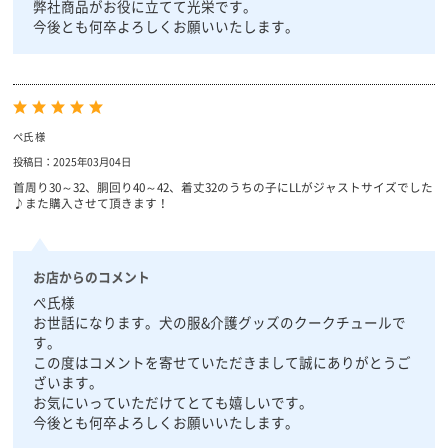
弊社商品がお役に立てて光栄です。
今後とも何卒よろしくお願いいたします。
ぺ氏 様
投稿日：2025年03月04日
首周り30～32、胴回り40～42、着丈32のうちの子にLLがジャストサイズでした
♪また購入させて頂きます！
お店からのコメント
ぺ氏様
お世話になります。犬の服&介護グッズのクークチュールで
す。
この度はコメントを寄せていただきまして誠にありがとうご
ざいます。
お気にいっていただけてとても嬉しいです。
今後とも何卒よろしくお願いいたします。