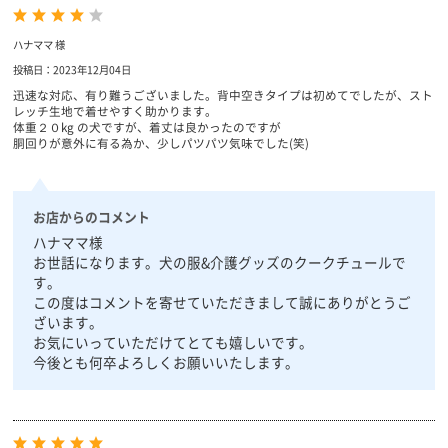
ハナママ 様
投稿日：2023年12月04日
迅速な対応、有り難うございました。背中空きタイプは初めてでしたが、スト
レッチ生地で着せやすく助かります。
体重２０kg の犬ですが、着丈は良かったのですが
胴回りが意外に有る為か、少しパツパツ気味でした(笑)
お店からのコメント
ハナママ様
お世話になります。犬の服&介護グッズのクークチュールで
す。
この度はコメントを寄せていただきまして誠にありがとうご
ざいます。
お気にいっていただけてとても嬉しいです。
今後とも何卒よろしくお願いいたします。