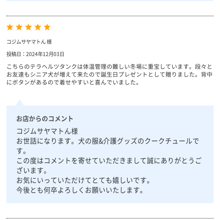
コジムサヤマトん 様
投稿日：2024年12月03日
こちらのテラヘルツタンクは体温管理の難しい冬場に重宝しています。段々と
お友達もシニア犬が増えて来たので誕生日プレゼントとして贈りました。背中
にボタンがあるので着せやすいと喜んでいました。
お店からのコメント
コジムサヤマトん様
お世話になります。犬の服&介護グッズのクークチュールで
す。
この度はコメントを寄せていただきまして誠にありがとうご
ざいます。
お気にいっていただけてとても嬉しいです。
今後とも何卒よろしくお願いいたします。