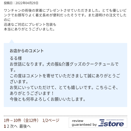
投稿日：2022年04月29日
ワンチャンの術後の家着にプレゼントさせていただきました。とても優しいピ
ンクでお顔写りよく着丈長めが便利だったそうです。また週明けの注文でした
のに
迅速なご対応にプレゼント包装も
本当にありがとうございました。
お店からのコメント
るる様
お世話になります。犬の服&介護グッズのクークチュールで
す。
この度はコメントを寄せていただきまして誠にありがとうご
ざいます。
お気にいっていただけて、とても嬉しいです。こちらこそ、
ありがとうございます！
今後とも何卒よろしくお願いいたします。
1件～10件（全12件） 1/2ページ
1
2
次へ
最後へ