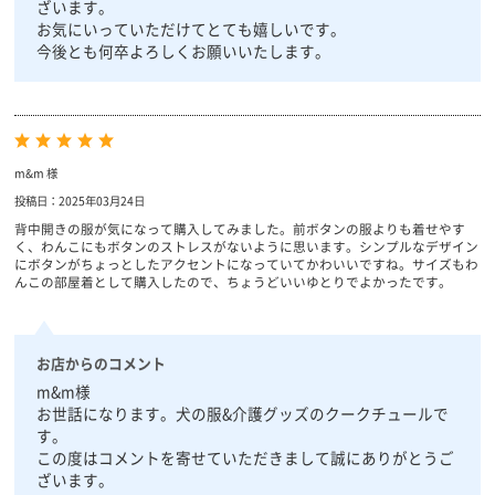
ざいます。
お気にいっていただけてとても嬉しいです。
今後とも何卒よろしくお願いいたします。
m&m 様
投稿日：2025年03月24日
背中開きの服が気になって購入してみました。前ボタンの服よりも着せやす
く、わんこにもボタンのストレスがないように思います。シンプルなデザイン
にボタンがちょっとしたアクセントになっていてかわいいですね。サイズもわ
んこの部屋着として購入したので、ちょうどいいゆとりでよかったです。
お店からのコメント
m&m様
お世話になります。犬の服&介護グッズのクークチュールで
す。
この度はコメントを寄せていただきまして誠にありがとうご
ざいます。