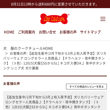
8月31日13時から送料880円に変更させていただきます。
HOME
ご利用案内
お問い合せ
お客様の声
サイトマップ
犬 服のクークチュールHOME
お客様の声:【追加生産中/2月下旬から3月上旬入荷予定】犬リカ
バリーウェア ロングセラー人気商品♪【テラヘルツ・背中開きタン
ク】（３色）12015[犬服][SSからSL] ネコポス便OK♪ 背中ボタンタ
ンク シニア犬 犬介護服
お客様の声
【追加生産中/2月下旬から3月上旬入荷予定】犬リカバリーウェア
ロングセラー人気商品♪【テラヘルツ・背中開きタンク】（３
色）12015[犬服][SSからSL] ネコポス便OK♪ 背中ボタンタンク