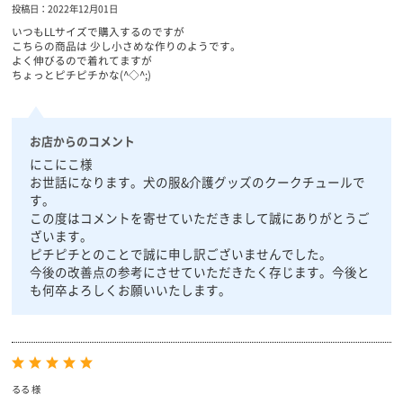
投稿日：2022年12月01日
いつもLLサイズで購入するのですが
こちらの商品は 少し小さめな作りのようです。
よく伸びるので着れてますが
ちょっとピチピチかな(^◇^;)
お店からのコメント
にこにこ様
お世話になります。犬の服&介護グッズのクークチュールで
す。
この度はコメントを寄せていただきまして誠にありがとうご
ざいます。
ピチピチとのことで誠に申し訳ございませんでした。
今後の改善点の参考にさせていただきたく存じます。今後と
も何卒よろしくお願いいたします。
るる 様