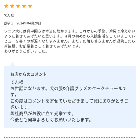
てん 様
投稿日：2024年04月20日
シニア犬には背中開きは本当に助かります。これからの季節、冷房で冷えない
ように着せてあげたいと思います。４月の初めから入院生活をしていましてレ
ビューを書くのが遅くなりすみません。まだまだ落ち着きませんが退院したら
術後服、お部屋着として着せてあげたいです。
ありがとうございました。
お店からのコメント
てん様
お世話になります。犬の服&介護グッズのクークチュールで
す。
この度はコメントを寄せていただきまして誠にありがとうご
ざいます。
弊社商品がお役に立て光栄です。
今後とも何卒よろしくお願いいたします。