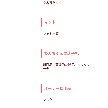
うんちバッグ
マット
マット一覧
わんちゃんの迷子札
新商品！画期的な迷子札クックサ
ーチ
オーナー様用品
マスク