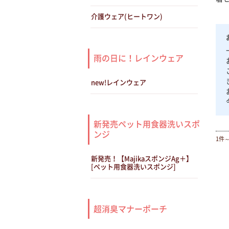
介護ウェア(ヒートワン)
雨の日に！レインウェア
new!レインウェア
新発売ペット用食器洗いスポ
ンジ
1件
新発売！【MajikaスポンジAg＋】
[ペット用食器洗いスポンジ]
超消臭マナーポーチ