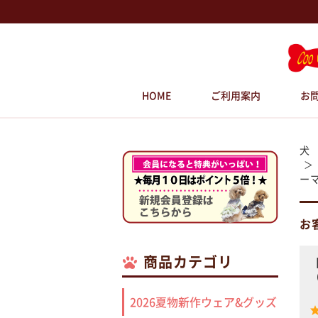
HOME
ご利用案内
お
犬
ーマ
お
商品カテゴリ
2026夏物新作ウェア&グッズ