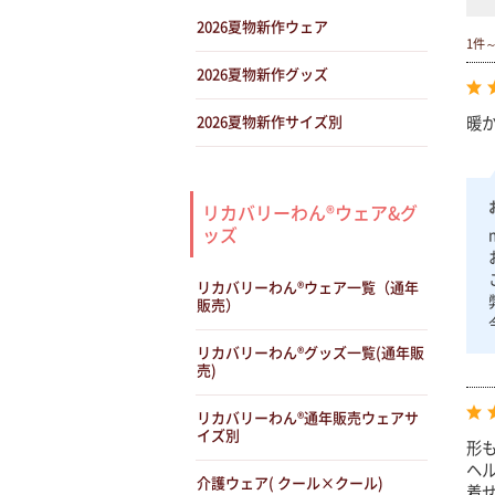
2026夏物新作ウェア
1件
2026夏物新作グッズ
暖
2026夏物新作サイズ別
リカバリーわん®ウェア&グ
ッズ
リカバリーわん®ウェア一覧（通年
販売）
リカバリーわん®グッズ一覧(通年販
売)
リカバリーわん®通年販売ウェアサ
イズ別
形
ヘ
介護ウェア( クール×クール)
着