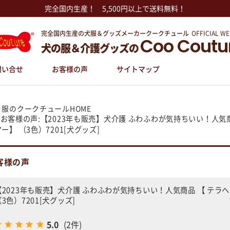
完全国内生産！ 5,500円以上で送料無料！
完全国内生産の犬服＆グッズメーカークークチュール
OFFICIAL WE
Coo Coutu
犬の服＆介護グッズの
問い合せ
お客様の声
サイトマップ
 服のクークチュールHOME
お客様の声:【2023年も販売】犬介護 ふわふわが気持ちいい！人気
ー】 （3色）7201[犬グッズ]
客様の声
【2023年も販売】犬介護 ふわふわが気持ちいい！人気商品 【 テ
（3色）7201[犬グッズ]
5.0
(2件)