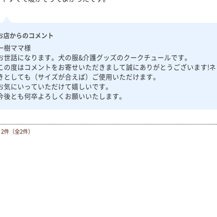
お店からのコメント
一樹ママ様
お世話になります。犬の服&介護グッズのクークチュールです。
この度はコメントをお寄せいただきまして誠にありがとうございます!
きとしても（サイズが合えば）ご使用いただけます。
お気にいっていただけて嬉しいです。
今後とも何卒よろしくお願いいたします。
～2件（全2件）