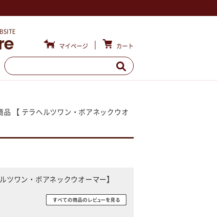
BSITE
re
カート
マイページ
商品 【 テラヘルツワン・ボアネックウオ
ラヘルツワン・ボアネックウオーマー】