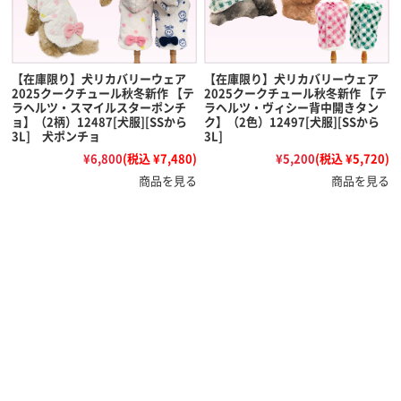
【在庫限り】犬リカバリーウェア
【在庫限り】犬リカバリーウェア
2025クークチュール秋冬新作 【テ
2025クークチュール秋冬新作 【テ
ラヘルツ・スマイルスターポンチ
ラヘルツ・ヴィシー背中開きタン
ョ】（2柄）12487[犬服][SSから
ク】（2色）12497[犬服][SSから
3L] 犬ポンチョ
3L]
¥6,800
(税込 ¥7,480)
¥5,200
(税込 ¥5,720)
商品を見る
商品を見る