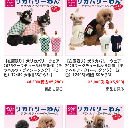
【在庫限り】犬リカバリーウェア
【在庫限り】犬リカバリーウェア
2025クークチュール秋冬新作 【テ
2025クークチュール秋冬新作 【テ
ラヘルツ・ヴィシータンク】（2
ラヘルツ・クレールタンク】（2
色）12489[犬服][SSから3L]
色）12495[犬服][SSから3L]
¥4,800
(税込 ¥5,280)
¥5,000
(税込 ¥5,500)
商品を見る
商品を見る