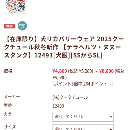
【在庫限り】犬リカバリーウェア 2025クー
クチュール秋冬新作 【テラヘルツ・ヌヌー
スタンク】12493[犬服][SSからSL]
価格:
¥4,800
(税込 ¥5,280)
～
¥8,800
(税込
¥9,680)
[ポイント5倍中 264ポイント～]
メーカー：
(株)クークチュール
型番：
12493
カラー：
サイズ：