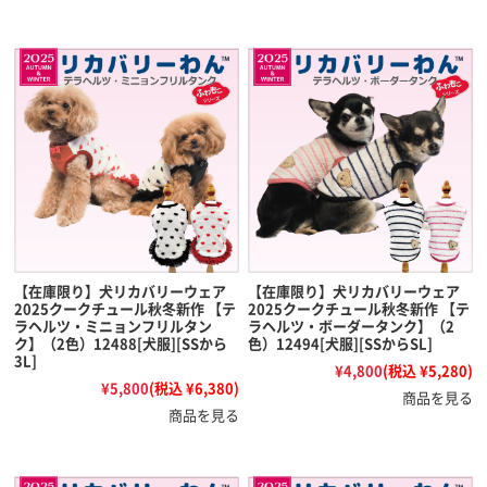
【在庫限り】犬リカバリーウェア
【在庫限り】犬リカバリーウェア
2025クークチュール秋冬新作 【テ
2025クークチュール秋冬新作 【テ
ラヘルツ・ミニョンフリルタン
ラヘルツ・ボーダータンク】（2
ク】（2色）12488[犬服][SSから
色）12494[犬服][SSからSL]
3L]
¥4,800
(税込 ¥5,280)
¥5,800
(税込 ¥6,380)
商品を見る
商品を見る