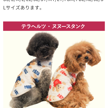
Lサイズあります。