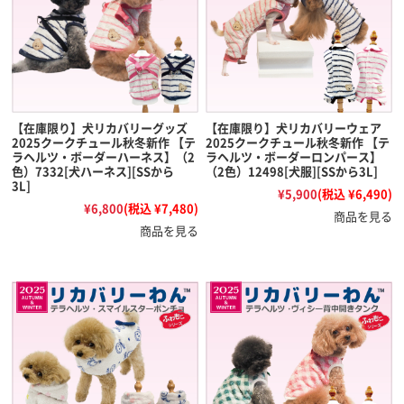
【在庫限り】犬リカバリーグッズ
【在庫限り】犬リカバリーウェア
2025クークチュール秋冬新作 【テ
2025クークチュール秋冬新作 【テ
ラヘルツ・ボーダーハーネス】（2
ラヘルツ・ボーダーロンパース】
色）7332[犬ハーネス][SSから
（2色）12498[犬服][SSから3L]
3L]
¥5,900
(税込 ¥6,490)
¥6,800
(税込 ¥7,480)
商品を見る
商品を見る