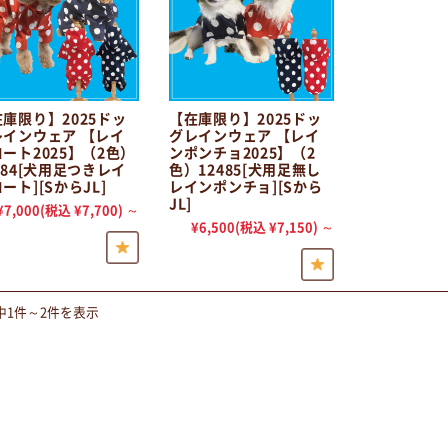
庫限り】2025ドッ
【在庫限り】2025ドッ
レインウェア 【レイ
グレインウェア 【レイ
ート2025】（2色）
ンポンチョ2025】（2
484[犬用足つきレイ
色）12485[犬用足無し
ート][SからJL]
レインポンチョ][Sから
JL]
¥7,000
(税込 ¥7,700)
～
¥6,500
(税込 ¥7,150)
～
中1件～2件を表示