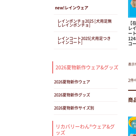
new!レインウェア
レインポンチョ2025 [犬用足無
【在
しレインポンチョ]
レ
ート
12
レインコート2025[犬用足つき
レインコート]
コー
表示
2026夏物新作ウェア&グッズ
2件
2026夏物新作ウェア
2026夏物新作グッズ
商
2026夏物新作サイズ別
リカバリーわん®ウェア&グ
ッズ