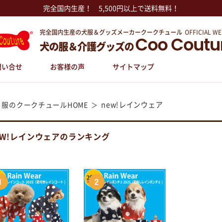
完全国内生産！ 5,500円以上で送料無料！
完全国内生産の犬服＆グッズメーカークークチュール
OFFICIAL WE
Coo Coutu
犬の服＆介護グッズの
問い合せ
お客様の声
サイトマップ
new!レインウェア
 服のクークチュールHOME
EW!レインウェアのランキング