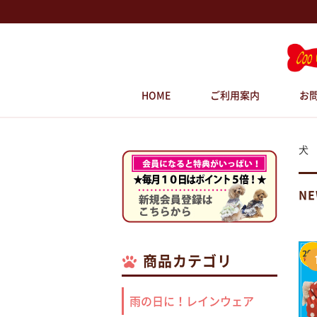
HOME
ご利用案内
お
犬
N
商品カテゴリ
雨の日に！レインウェア