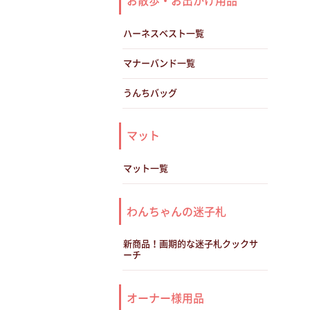
お散歩・お出かけ用品
ハーネスベスト一覧
マナーバンド一覧
うんちバッグ
マット
マット一覧
わんちゃんの迷子札
新商品！画期的な迷子札クックサ
ーチ
オーナー様用品