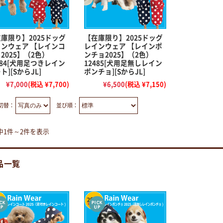
庫限り】2025ドッグ
【在庫限り】2025ドッグ
インウェア 【レインコ
レインウェア 【レインポ
2025】（2色）
ンチョ2025】（2色）
484[犬用足つきレイン
12485[犬用足無しレイン
ト][SからJL]
ポンチョ][SからJL]
¥7,000
(税込 ¥7,700)
¥6,500
(税込 ¥7,150)
切替：
並び順：
中1件～2件を表示
品一覧