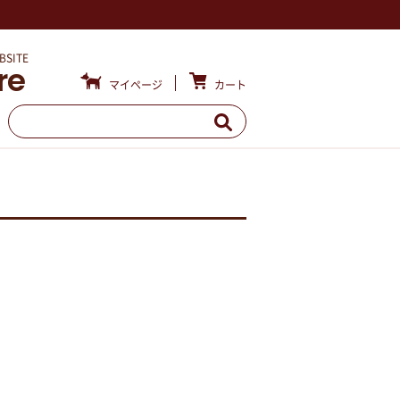
BSITE
re
カート
マイページ