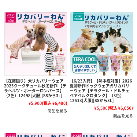
【在庫限り】犬リカバリーウェア
【6/23入荷】【熱中症対策】2026
2025クークチュール秋冬新作 【テ
夏物新作ドッグウェア犬リカバリ
ラヘルツ・ボーダーロンパース】
ーウェア【テラクール・ドルチェ
（2色）12498[犬服][SSから3L]
ベアベルクロタンク】（3色）
12513[犬服][SSから3L]
¥5,900
(税込 ¥6,490)
¥5,500
(税込 ¥6,050)
商品を見る
商品を見る