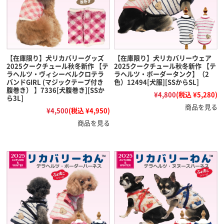
【在庫限り】犬リカバリーグッズ
【在庫限り】犬リカバリーウェア
2025クークチュール秋冬新作 【テ
2025クークチュール秋冬新作 【テ
ラヘルツ・ヴィシーベルクロテラ
ラヘルツ・ボーダータンク】（2
バンドGIRL (マジックテープ付き
色）12494[犬服][SSからSL]
腹巻き） 】7336[犬腹巻き][SSか
¥4,800
(税込 ¥5,280)
ら3L]
商品を見る
¥4,500
(税込 ¥4,950)
商品を見る