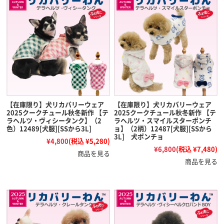
【在庫限り】犬リカバリーウェア
【在庫限り】犬リカバリーウェア
2025クークチュール秋冬新作 【テ
2025クークチュール秋冬新作 【テ
ラヘルツ・ヴィシータンク】（2
ラヘルツ・スマイルスターポンチ
色）12489[犬服][SSから3L]
ョ】（2柄）12487[犬服][SSから
3L] 犬ポンチョ
¥4,800
(税込 ¥5,280)
¥6,800
(税込 ¥7,480)
商品を見る
商品を見る