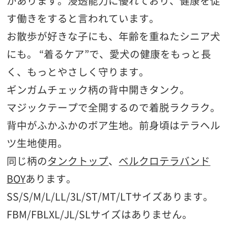
があります。浸透能力に優れており、健康を促
す働きをすると言われています。
お散歩が好きな子にも、年齢を重ねたシニア犬
にも。 “着るケア”で、愛犬の健康をもっと長
く、もっとやさしく守ります。
ギンガムチェック柄の背中開きタンク。
マジックテープで全開するので着脱ラクラク。
背中がふかふかのボア生地。前身頃はテラヘル
ツ生地使用。
同じ柄の
タンクトップ
、
ベルクロテラバンド
BOY
あります。
SS/S/M/L/LL/3L/ST/MT/LTサイズあります。
FBM/FBLXL/JL/SLサイズはありません。