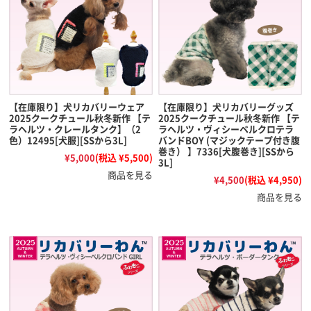
【在庫限り】犬リカバリーウェア
【在庫限り】犬リカバリーグッズ
2025クークチュール秋冬新作 【テ
2025クークチュール秋冬新作 【テ
ラヘルツ・クレールタンク】（2
ラヘルツ・ヴィシーベルクロテラ
色）12495[犬服][SSから3L]
バンドBOY (マジックテープ付き腹
巻き） 】7336[犬腹巻き][SSから
¥5,000
(税込 ¥5,500)
3L]
商品を見る
¥4,500
(税込 ¥4,950)
商品を見る