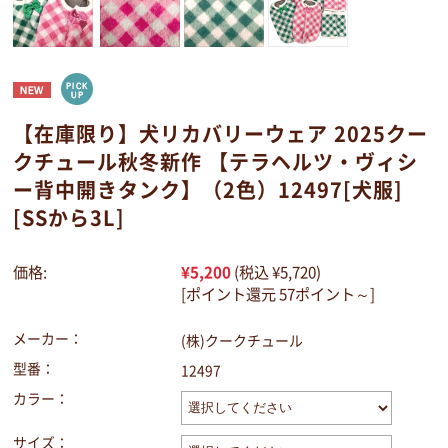
【在庫限り】犬リカバリーウェア 2025クー
クチュール秋冬新作 【テラヘルツ・ヴィシ
ー背中開きタンク】（2色）12497[犬服]
[SSから3L]
価格:
¥5,200
(税込 ¥5,720)
[ポイント還元 57ポイント～]
メーカー：
(株)クークチュール
型番：
12497
カラー：
サイズ：