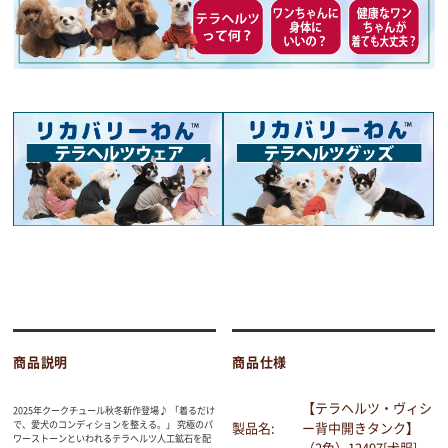
商品説明
商品仕様
【テラヘルツ・ヴィシ
2025年クークチュール秋冬新作登場♪ 「着るだけ
で、愛犬のコンディションを整える。」 究極のパ
製品名:
ー背中開きタンク】
ワーストーンといわれるテラヘルツ人工鉱石を配