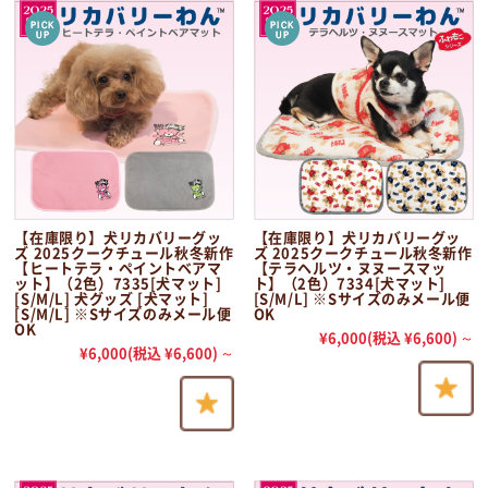
【在庫限り】犬リカバリーグッ
【在庫限り】犬リカバリーグッ
ズ 2025クークチュール秋冬新作
ズ 2025クークチュール秋冬新作
【ヒートテラ・ペイントベアマ
【テラヘルツ・ヌヌースマッ
ット】（2色）7335[犬マット]
ト】（2色）7334[犬マット]
[S/M/L] 犬グッズ [犬マット]
[S/M/L] ※Sサイズのみメール便
[S/M/L] ※Sサイズのみメール便
OK
OK
¥6,000
(税込 ¥6,600)
～
¥6,000
(税込 ¥6,600)
～