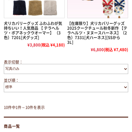
犬リカバリーグッズ ふわふわが気
【在庫限り】犬リカバリーグッズ
持ちいい！人気商品 【 テラヘル
2025クークチュール秋冬新作 【テ
ツ・ボアネックウオーマー】 （3
ラヘルツ・ヌヌースハーネス】（2
色）7201[犬グッズ]
色）7331[犬ハーネス][SSから
3L]
¥3,800
(税込 ¥4,180)
¥6,800
(税込 ¥7,480)
表示切替：
並び順：
10件中1件～10件を表示
商品一覧