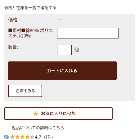
価格と在庫を一覧で確認する
価格:
－
■素材■綿80％ ポリエ
ステル20%:
数量:
個
返品についての詳細はこちら
4.7
(7件)