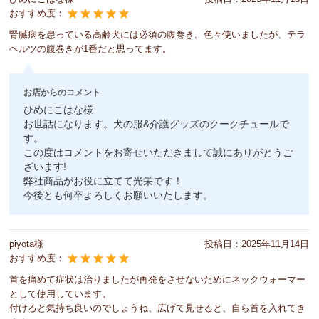
おすすめ度：
腎臓病を患っている高齢犬には必須の腹巻き。色々使いましたが、テラ
ヘルツの腹巻きが1番だと思ってます。
お店からのコメント
ひめにこはな様
お世話になります。犬の服&介護グッズのクークチュールで
す。
この度はコメントをお寄せいただきまして誠にありがとうご
ざいます!
弊社商品がお役に立てて光栄です！
今後とも何卒よろしくお願いいたします。
piyota様
投稿日：
2025年11月14日
おすすめ度：
首を痛めて症状は治りましたが再発をさせないためにネックウォーマー
として使用しています。
付けると気持ち良いのでしょうね、広げて見せると、自ら首を入れてき