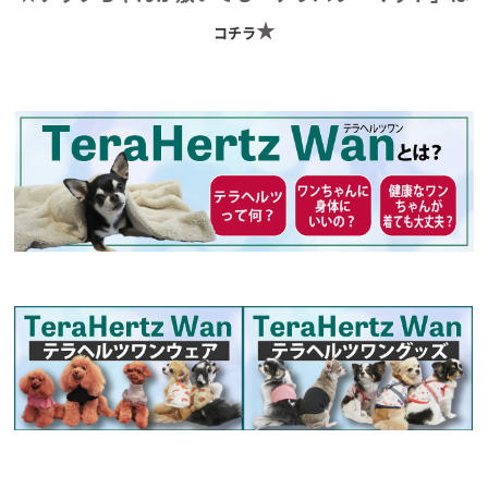
★
コチラ