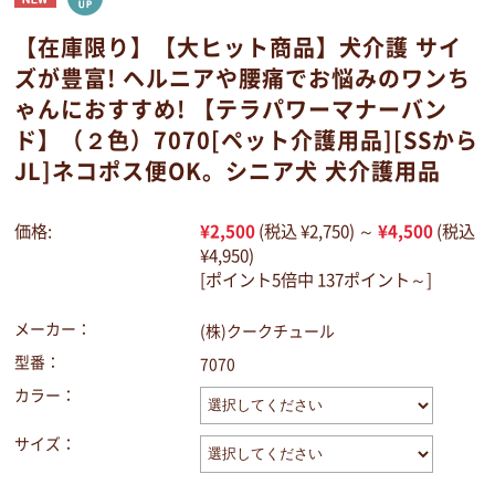
【在庫限り】【大ヒット商品】犬介護 サイ
ズが豊富! ヘルニアや腰痛でお悩みのワンち
ゃんにおすすめ! 【テラパワーマナーバン
ド】（２色）7070[ペット介護用品][SSから
JL]ネコポス便OK。シニア犬 犬介護用品
価格:
¥2,500
(税込 ¥2,750)
～
¥4,500
(税込
¥4,950)
[ポイント5倍中 137ポイント～]
メーカー：
(株)クークチュール
型番：
7070
カラー：
サイズ：