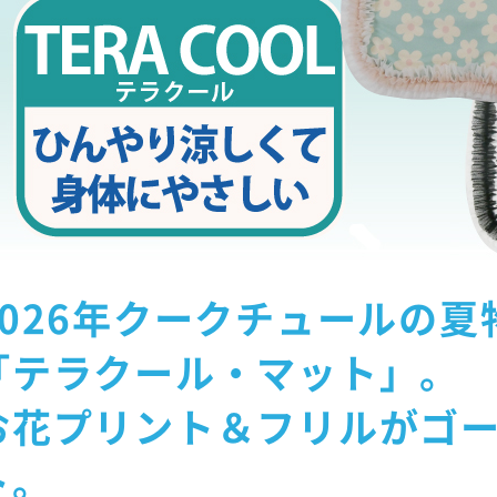
2026年クークチュールの夏
「テラクール・マット」。
お花プリント＆フリルがゴ
ト。