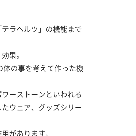
「テラヘルツ」の機能まで
り効果。
の体の事を考えて作った機
パワーストーンといわれる
したウェア、グッズシリー
作用があります。