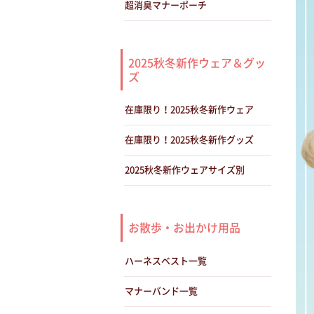
超消臭マナーポーチ
2025秋冬新作ウェア＆グッ
ズ
在庫限り！2025秋冬新作ウェア
在庫限り！2025秋冬新作グッズ
2025秋冬新作ウェアサイズ別
お散歩・お出かけ用品
ハーネスベスト一覧
マナーバンド一覧