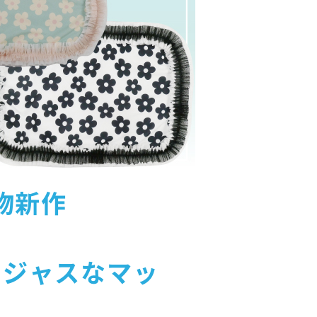
物新作
ージャスなマッ