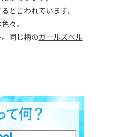
すると言われています。
は色々。
ト。同じ柄の
ガールズベル