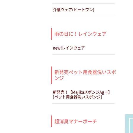
介護ウェア(ヒートワン)
雨の日に！レインウェア
new!レインウェア
新発売ペット用食器洗いスポ
ンジ
新発売！【MajikaスポンジAg＋】
[ペット用食器洗いスポンジ]
超消臭マナーポーチ