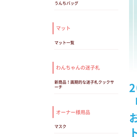
うんちバッグ
マット
マット一覧
わんちゃんの迷子札
新商品！画期的な迷子札クックサ
ーチ
オーナー様用品
マスク