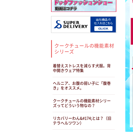
クークチュールの機能素材
シリーズ
着替えストレスを減らす犬服。背
中開きウェア特集
ヘルニア、お腹の弱い子に「腹巻
き」をオススメ。
クークチュールの機能素材シリー
ズってどういう物なの？
リカバリーわん&#174;とは？（旧
テラヘルツワン）