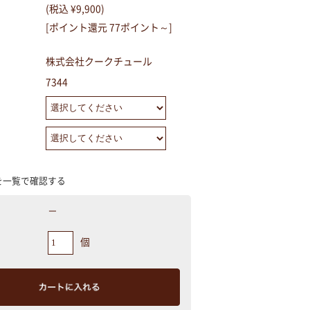
(税込 ¥9,900)
[ポイント還元 77ポイント～]
株式会社クークチュール
7344
を一覧で確認する
－
個