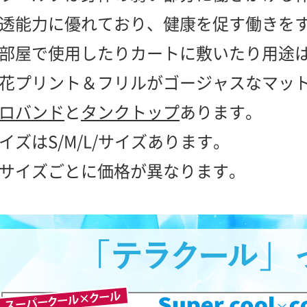
透能力に優れており、健康を促す働きを
部屋で使用したりカートに敷いたり用途
花プリント＆フリルがゴージャスなマッ
ロバンド
と
タンクトップ
あります。
イズはS/M/L/サイズあります。
サイズごとに価格が異なります。