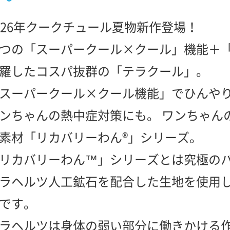
026年クークチュール夏物新作登場！
つの「スーパークール×クール」機能＋
羅したコスパ抜群の「テラクール」。
スーパークール×クール機能」でひんや
ンちゃんの熱中症対策にも。 ワンちゃん
素材「リカバリーわん®」シリーズ。
リカバリーわん™」シリーズとは究極の
ラヘルツ人工鉱石を配合した生地を使用
です。
ラヘルツは身体の弱い部分に働きかける