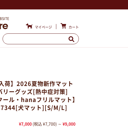
BSITE
re
カート
マイページ
4入荷】2026夏物新作マット
バリーグッズ[熱中症対策]
クール・hanaフリルマット】
344[犬マット][S/M/L]
¥7,000
(税込 ¥7,700)
～
¥9,000