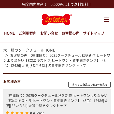
完全国内生産！ 5,500円以上で送料無料！
HOME
ご利用案内
お問い合せ
お客様の声
サイトマップ
犬 服のクークチュールHOME
お客様の声:【在庫限り】2025クークチュール秋冬新作 ヒートワ
ンより温かい【EX(エキストラ)ヒートワン・背中開きタンク】（3
色）12486[犬服][SSから3L] 犬背中開きタンクトップ
お客様の声
【在庫限り】2025クークチュール秋冬新作 ヒートワンより温かい
【EX(エキストラ)ヒートワン・背中開きタンク】（3色）12486[犬
服][SSから3L] 犬背中開きタンクトップ
5.0
(2件)