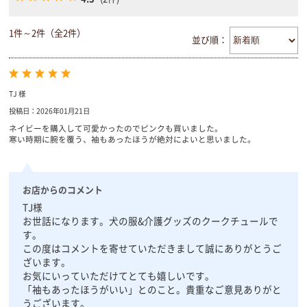
1件～2件（全2件）
並び順：
TJ 様
投稿日：2026年01月21日
ネイビーを購入して可愛かったのでピンクも買いました。
寒い時期に腕を覆う、袖もあったほうが絶対によいと思いました。
お店からのコメント
TJ様
お世話になります。犬の服&介護グッズのクークチュールで
す。
この度はコメントを寄せていただきまして誠にありがとうご
ざいます。
お気にいっていただけてとても嬉しいです。
「袖もあったほうがいい」とのこと。貴重なご意見ありがと
うございます。