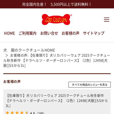
完全国内生産！ 5,500円以上で送料無料！
HOME
ご利用案内
お問い合せ
お客様の声
サイトマップ
犬 服のクークチュールHOME
お客様の声:【在庫限り】犬リカバリーウェア 2025クークチュー
ル秋冬新作 【テラヘルツ・ボーダーロンパース】（2色）12498[犬
服][SSから3L]
お客様の声
【在庫限り】犬リカバリーウェア 2025クークチュール秋冬新作
【テラヘルツ・ボーダーロンパース】（2色）12498[犬服][SSから
3L]
4.5
(2件)