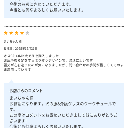
今後の参考にさせていただきます。
今後とも何卒よろしくお願いいたします。
まいちゃん 様
投稿日：2025年12月31日
オス9キロMIX犬で3Lを購入しました
お尻や後ろ足をすっぽり覆うデザインで、温活によいです
裾丈が左右違ったのが気になりましたが、問い合わせの手間が惜しくてそのま
ま着用しています
お店からのコメント
まいちゃん様
お世話になります。犬の服&介護グッズのクークチュールで
す。
この度はコメントをお寄せいただきまして誠にありがとうご
ざいます!
今後とも何卒よろしくお願いいたします。