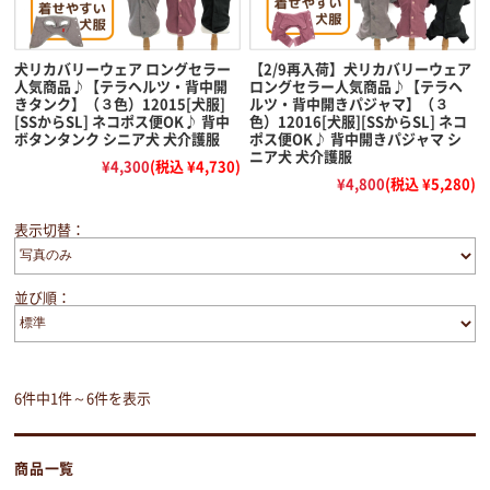
犬リカバリーウェア ロングセラー
【2/9再入荷】犬リカバリーウェア
人気商品♪【テラヘルツ・背中開
ロングセラー人気商品♪【テラヘ
きタンク】（３色）12015[犬服]
ルツ・背中開きパジャマ】（３
[SSからSL] ネコポス便OK♪ 背中
色）12016[犬服][SSからSL] ネコ
ボタンタンク シニア犬 犬介護服
ポス便OK♪ 背中開きパジャマ シ
ニア犬 犬介護服
¥4,300
(税込 ¥4,730)
¥4,800
(税込 ¥5,280)
表示切替：
並び順：
6件中1件～6件を表示
商品一覧