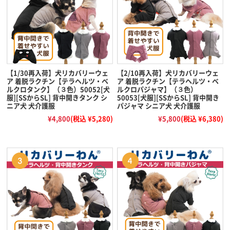
【1/30再入荷】犬リカバリーウェ
【2/10再入荷】犬リカバリーウェ
ア 着脱ラクチン【テラヘルツ・ベ
ア 着脱ラクチン【テラヘルツ・ベ
ルクロタンク】（３色）50052[犬
ルクロパジャマ】（３色）
服][SSからSL] 背中開きタンク シ
50053[犬服][SSからSL] 背中開き
ニア犬 犬介護服
パジャマ シニア犬 犬介護服
¥4,800
(税込 ¥5,280)
¥5,800
(税込 ¥6,380)