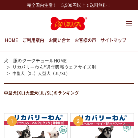
完全国内生産！ 5,500円以上で送料無料！
HOME
ご利用案内
お問い合せ
お客様の声
サイトマップ
犬 服のクークチュールHOME
リカバリーわん®通年販売ウェアサイズ別
中型犬（XL）大型犬（JL/SL)
中型犬(XL)大型犬(JL/SL)のランキング