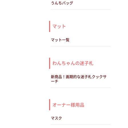
うんちバッグ
マット
マット一覧
わんちゃんの迷子札
新商品！画期的な迷子札クックサ
ーチ
オーナー様用品
マスク