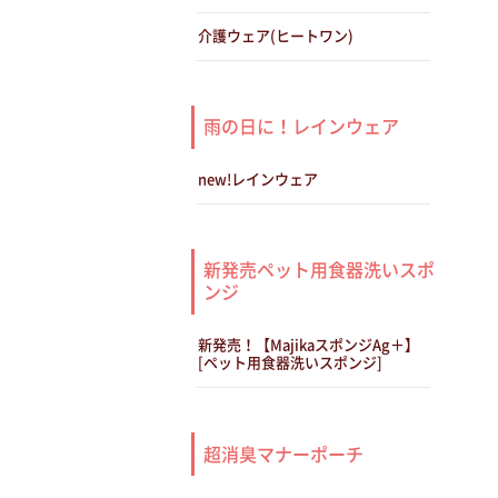
介護ウェア(ヒートワン)
雨の日に！レインウェア
new!レインウェア
新発売ペット用食器洗いスポ
ンジ
新発売！【MajikaスポンジAg＋】
[ペット用食器洗いスポンジ]
超消臭マナーポーチ