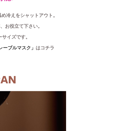
温め冷えをシャットアウト。
非、お役立て下さい。
ーサイズです。
レーブルマスク」
はコチラ