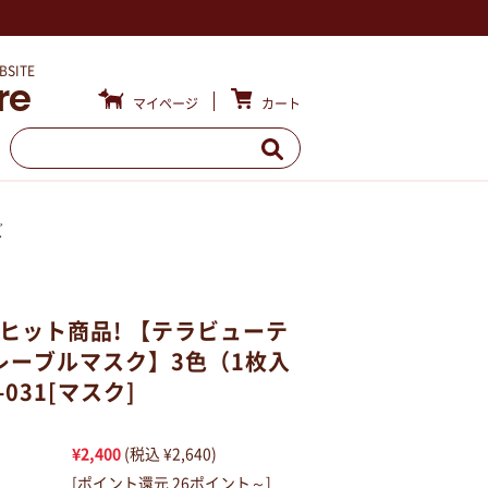
BSITE
re
カート
マイページ
ズ
大ヒット商品! 【テラビューテ
レーブルマスク】3色（1枚入
-031[マスク]
¥2,400
(税込 ¥2,640)
[ポイント還元 26ポイント～]