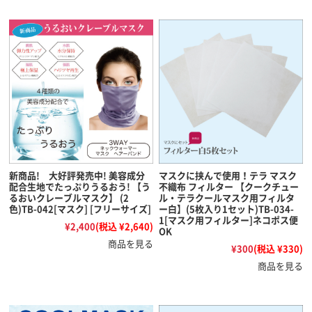
新商品! 大好評発売中! 美容成分
マスクに挟んで使用！テラ マスク
配合生地でたっぷりうるおう! 【う
不織布 フィルター 【クークチュー
るおいクレーブルマスク】 (2
ル・テラクールマスク用フィルタ
色)TB-042[マスク] [フリーサイズ]
ー白】(5枚入り1セット)TB-034-
1[マスク用フィルター]ネコポス便
¥2,400
(税込 ¥2,640)
OK
商品を見る
¥300
(税込 ¥330)
商品を見る