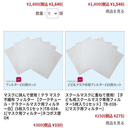
¥2,400
(税込 ¥2,640)
¥1,400
(税込 ¥1,540)
商品を見る
数量：
個
マスクに挟んで使用！テラ マスク
スクールマスクに重ねて使用! 【子
不織布 フィルター 【クークチュー
ども用スクールマスク専用フィル
ル・テラクールマスク用フィルタ
ター5枚入り1セット】TB-038-
ー白】(5枚入り1セット)TB-034-
1[マスク用フィルター]
1[マスク用フィルター]ネコポス便
¥250
(税込 ¥275)
OK
商品を見る
¥300
(税込 ¥330)