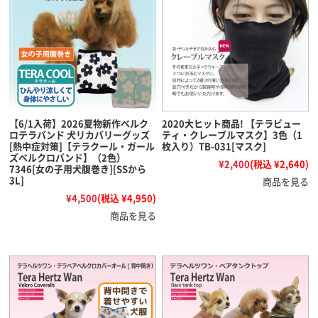
【6/1入荷】2026夏物新作ベルク
2020大ヒット商品! 【テラビュー
ロテラバンド 犬リカバリーグッズ
ティ・クレーブルマスク】3色（1
[熱中症対策]【テラクール・ガール
枚入り）TB-031[マスク]
ズベルクロバンド】（2色）
¥2,400
(税込 ¥2,640)
7346[女の子用犬腹巻き][SSから
3L]
商品を見る
¥4,500
(税込 ¥4,950)
商品を見る