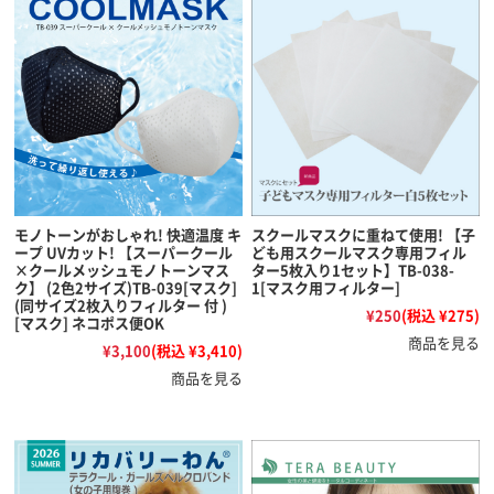
モノトーンがおしゃれ! 快適温度 キ
スクールマスクに重ねて使用! 【子
ープ UVカット! 【スーパークール
ども用スクールマスク専用フィル
×クールメッシュモノトーンマス
ター5枚入り1セット】TB-038-
ク】 (2色2サイズ)TB-039[マスク]
1[マスク用フィルター]
(同サイズ2枚入りフィルター 付 )
¥250
(税込 ¥275)
[マスク] ネコポス便OK
商品を見る
¥3,100
(税込 ¥3,410)
商品を見る