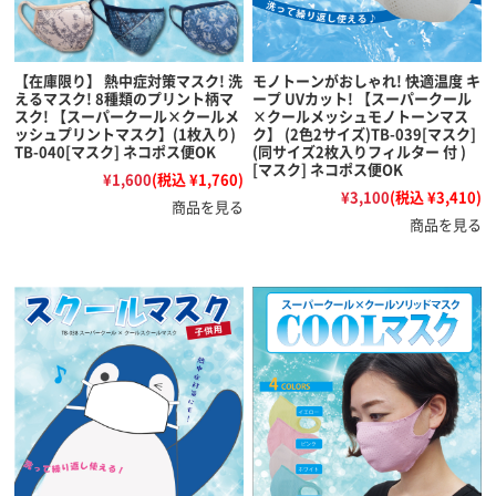
【在庫限り】 熱中症対策マスク! 洗
モノトーンがおしゃれ! 快適温度 キ
えるマスク! 8種類のプリント柄マ
ープ UVカット! 【スーパークール
スク! 【スーパークール×クールメ
×クールメッシュモノトーンマス
ッシュプリントマスク】(1枚入り)
ク】 (2色2サイズ)TB-039[マスク]
TB-040[マスク] ネコポス便OK
(同サイズ2枚入りフィルター 付 )
[マスク] ネコポス便OK
¥1,600
(税込 ¥1,760)
¥3,100
(税込 ¥3,410)
商品を見る
商品を見る