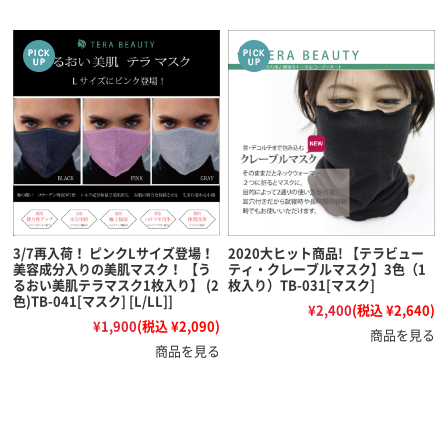
3/7再入荷！ ピンクLサイズ登場！
2020大ヒット商品! 【テラビュー
美容成分入りの美肌マスク！ 【う
ティ・クレーブルマスク】3色（1
るおい美肌テラマスク1枚入り】 (2
枚入り）TB-031[マスク]
色)TB-041[マスク] [L/LL]]
¥2,400
(税込 ¥2,640)
¥1,900
(税込 ¥2,090)
商品を見る
商品を見る