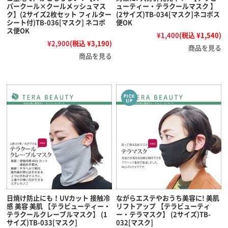
パークール×クールメッシュマス
ューティー・テラクールマスク 】
ク】(2サイズ2枚セット フィルター
(2サイズ)TB-034[マスク]ネコポス
シート付)TB-036[マスク] ネコポ
便OK
ス便OK
¥1,400
(税込 ¥1,540)
¥2,900
(税込 ¥3,190)
商品を見る
商品を見る
日焼け防止にも！UVカット 接触冷
ながらエステやおうち美容に! 美肌
感 美容 美肌 【テラビューティー・
リフトアップ 【テラビューティ
テラクールクレーブルマスク】 (1
ー・テラマスク】 (2サイズ)TB-
サイズ)TB-033[マスク]
032[マスク]