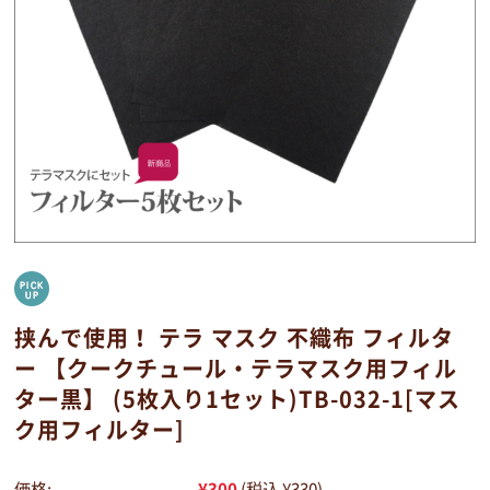
挟んで使用！ テラ マスク 不織布 フィルタ
ー 【クークチュール・テラマスク用フィル
ター黒】 (5枚入り1セット)TB-032-1[マス
ク用フィルター]
価格:
¥300
(税込 ¥330)