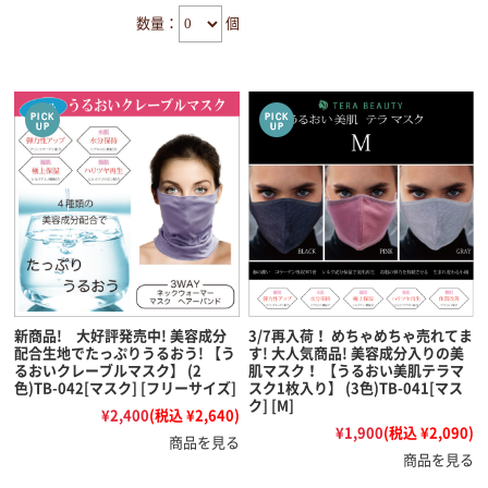
数量：
個
新商品! 大好評発売中! 美容成分
3/7再入荷！ めちゃめちゃ売れてま
配合生地でたっぷりうるおう! 【う
す! 大人気商品! 美容成分入りの美
るおいクレーブルマスク】 (2
肌マスク！ 【うるおい美肌テラマ
色)TB-042[マスク] [フリーサイズ]
スク1枚入り】 (3色)TB-041[マス
ク] [M]
¥2,400
(税込 ¥2,640)
¥1,900
(税込 ¥2,090)
商品を見る
商品を見る