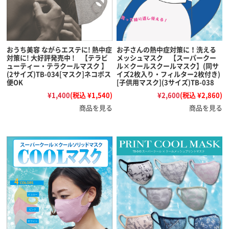
おうち美容 ながらエステに! 熱中症
お子さんの熱中症対策に！洗える
対策に! 大好評発売中 ! 【テラビ
メッシュマスク 【スーパークー
ューティー・テラクールマスク 】
ル×クールスクールマスク】(同サ
(2サイズ)TB-034[マスク]ネコポス
イズ2枚入り・フィルター2枚付き)
便OK
[子供用マスク](3サイズ)TB-038
¥1,400
(税込 ¥1,540)
¥2,600
(税込 ¥2,860)
商品を見る
商品を見る