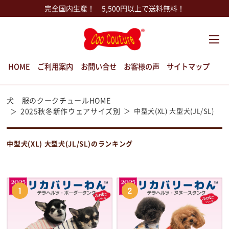
完全国内生産！ 5,500円以上で送料無料！
HOME
ご利用案内
お問い合せ
お客様の声
サイトマップ
犬 服のクークチュールHOME
2025秋冬新作ウェアサイズ別
中型犬(XL) 大型犬(JL/SL)
中型犬(XL) 大型犬(JL/SL)のランキング