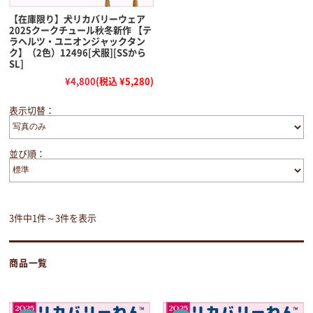
【在庫限り】犬リカバリーウェア
2025クークチュール秋冬新作 【テ
ラヘルツ・ユニオンジャックタン
ク】（2色）12496[犬服][SSから
SL]
¥4,800
(税込 ¥5,280)
表示切替：
並び順：
3件中1件～3件を表示
商品一覧