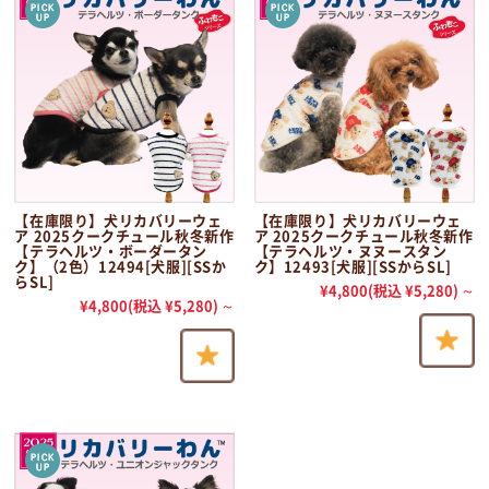
【在庫限り】犬リカバリーウェ
【在庫限り】犬リカバリーウェ
ア 2025クークチュール秋冬新作
ア 2025クークチュール秋冬新作
【テラヘルツ・ボーダータン
【テラヘルツ・ヌヌースタン
ク】（2色）12494[犬服][SSか
ク】12493[犬服][SSからSL]
らSL]
¥4,800
(税込 ¥5,280)
～
¥4,800
(税込 ¥5,280)
～