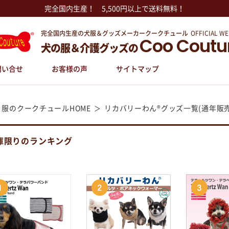
完全国内生産！ 5,500円以上で送料無料！
完全国内生産の犬服＆グッズメーカークークチュール
OFFICIAL WE
Coo Coutu
犬の服＆介護グッズの
問い合せ
お客様の声
サイトマップ
 服のクークチュールHOME
リカバリーわん®グッズ一覧(通年販売
庫限りのランキング