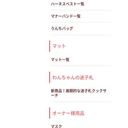
ハーネスベスト一覧
マナーバンド一覧
うんちバッグ
マット
マット一覧
わんちゃんの迷子札
新商品！画期的な迷子札クックサ
ーチ
オーナー様用品
マスク