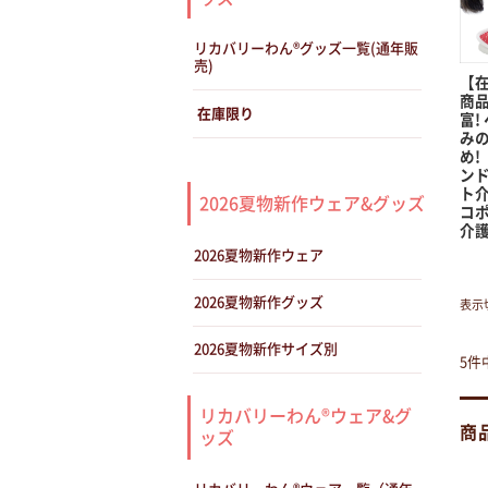
リカバリーわん®グッズ一覧(通年販
売)
【
商
在庫限り
富!
み
め!
ンド
ト介
2026夏物新作ウェア&グッズ
コポ
介
2026夏物新作ウェア
2026夏物新作グッズ
表示
2026夏物新作サイズ別
5件
リカバリーわん®ウェア&グ
商
ッズ