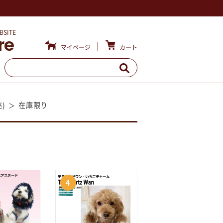
BSITE
re
カート
マイページ
在庫限り
)