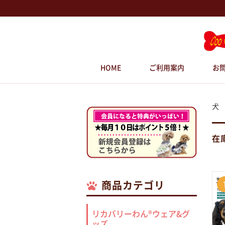
HOME
ご利用案内
お
犬
在
商品カテゴリ
リカバリーわん®ウェア&グ
ッズ